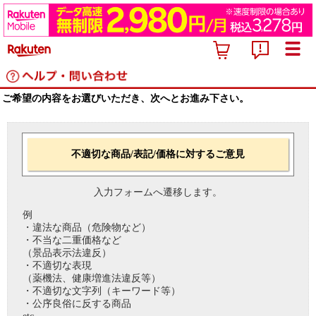
ご希望の内容をお選びいただき、次へとお進み下さい。
不適切な商品/表記/価格に対するご意見
入力フォームへ遷移します。
例
・違法な商品（危険物など）
・不当な二重価格など
（景品表示法違反）
・不適切な表現
（薬機法、健康増進法違反等）
・不適切な文字列（キーワード等）
・公序良俗に反する商品