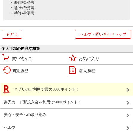
・著作権侵害
・意匠権侵害
・特許権侵害
もどる
ヘルプ・問い合わせトップ
楽天市場の便利な機能
買い物かご
お気に入り
閲覧履歴
購入履歴
アプリのご利用で最大1000ポイント！
楽天カード新規入会＆利用で5000ポイント！
安心・安全への取り組み
ヘルプ