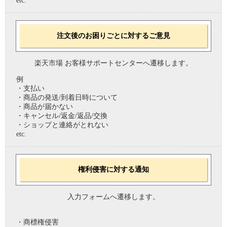
etc.
注文後のお困りごとに対するご意見
楽天市場 お客様サポートセンターへ遷移します。
例
・支払い
・商品の発送/到着日時について
・商品が届かない
・キャンセル/返金/返品/交換
・ショップと連絡がとれない
etc.
権利侵害に対する通知
入力フォームへ遷移します。
・商標権侵害