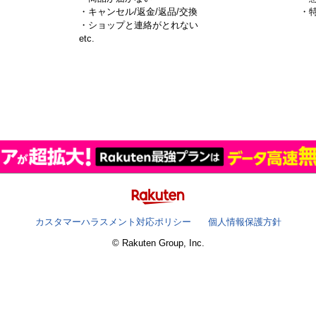
・キャンセル/返金/返品/交換
・
・ショップと連絡がとれない
）
etc.
カスタマーハラスメント対応ポリシー
個人情報保護方針
© Rakuten Group, Inc.