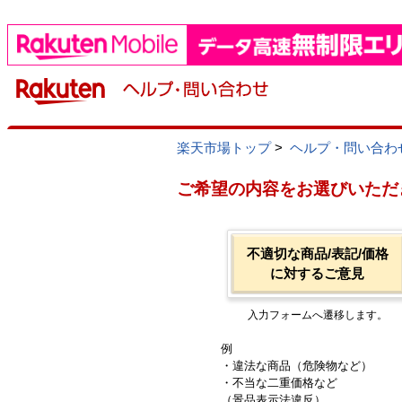
楽天市場トップ
>
ヘルプ・問い合わ
ご希望の内容をお選びいただ
不適切な商品/表記/価格
に対するご意見
入力フォームへ遷移します。
例
・違法な商品（危険物など）
・不当な二重価格など
（景品表示法違反）