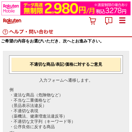
ご希望の内容をお選びいただき、次へとお進み下さい。
不適切な商品/表記/価格に対するご意見
入力フォームへ遷移します。
例
・違法な商品（危険物など）
・不当な二重価格など
（景品表示法違反）
・不適切な表現
（薬機法、健康増進法違反等）
・不適切な文字列（キーワード等）
・公序良俗に反する商品