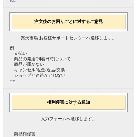
etc.
注文後のお困りごとに対するご意見
楽天市場 お客様サポートセンターへ遷移します。
例
・支払い
・商品の発送/到着日時について
・商品が届かない
・キャンセル/返金/返品/交換
・ショップと連絡がとれない
etc.
権利侵害に対する通知
入力フォームへ遷移します。
・商標権侵害