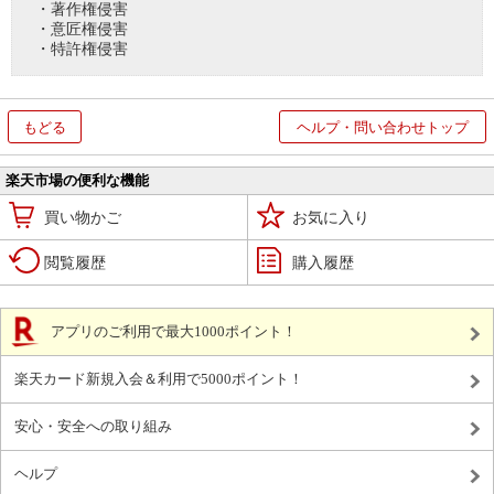
・著作権侵害
・意匠権侵害
・特許権侵害
もどる
ヘルプ・問い合わせトップ
楽天市場の便利な機能
買い物かご
お気に入り
閲覧履歴
購入履歴
アプリのご利用で最大1000ポイント！
楽天カード新規入会＆利用で5000ポイント！
安心・安全への取り組み
ヘルプ