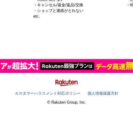
・キャンセル/返金/返品/交換
・
・ショップと連絡がとれない
）
etc.
カスタマーハラスメント対応ポリシー
個人情報保護方針
© Rakuten Group, Inc.