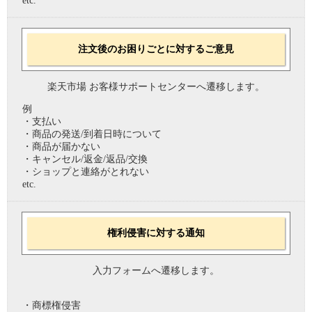
etc.
注文後のお困りごとに対するご意見
楽天市場 お客様サポートセンターへ遷移します。
例
・支払い
・商品の発送/到着日時について
・商品が届かない
・キャンセル/返金/返品/交換
・ショップと連絡がとれない
etc.
権利侵害に対する通知
入力フォームへ遷移します。
・商標権侵害