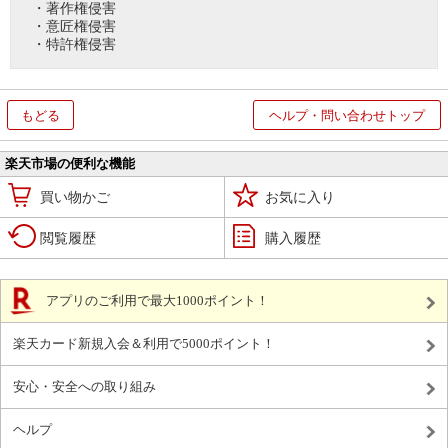
・著作権侵害
・意匠権侵害
・特許権侵害
もどる
ヘルプ・問い合わせトップ
楽天市場の便利な機能
買い物かご
お気に入り
閲覧履歴
購入履歴
アプリのご利用で最大1000ポイント！
楽天カード新規入会＆利用で5000ポイント！
安心・安全への取り組み
ヘルプ