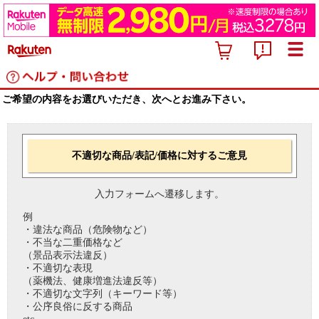
ご希望の内容をお選びいただき、次へとお進み下さい。
不適切な商品/表記/価格に対するご意見
入力フォームへ遷移します。
例
・違法な商品（危険物など）
・不当な二重価格など
（景品表示法違反）
・不適切な表現
（薬機法、健康増進法違反等）
・不適切な文字列（キーワード等）
・公序良俗に反する商品