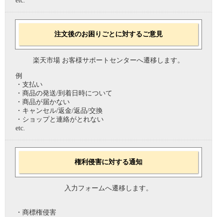
etc.
注文後のお困りごとに対するご意見
楽天市場 お客様サポートセンターへ遷移します。
例
・支払い
・商品の発送/到着日時について
・商品が届かない
・キャンセル/返金/返品/交換
・ショップと連絡がとれない
etc.
権利侵害に対する通知
入力フォームへ遷移します。
・商標権侵害