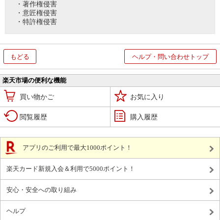
・著作権侵害
・意匠権侵害
・特許権侵害
もどる
ヘルプ・問い合わせトップ
楽天市場の便利な機能
買い物かご
お気に入り
閲覧履歴
購入履歴
アプリのご利用で最大1000ポイント！
楽天カード新規入会＆利用で5000ポイント！
安心・安全への取り組み
ヘルプ