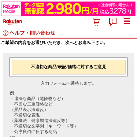
ご希望の内容をお選びいただき、次へとお進み下さい。
不適切な商品/表記/価格に対するご意見
入力フォームへ遷移します。
例
・違法な商品（危険物など）
・不当な二重価格など
（景品表示法違反）
・不適切な表現
（薬機法、健康増進法違反等）
・不適切な文字列（キーワード等）
・公序良俗に反する商品