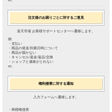
etc.
注文後のお困りごとに対するご意見
楽天市場 お客様サポートセンターへ遷移します。
例
・支払い
・商品の発送/到着日時について
・商品が届かない
・キャンセル/返金/返品/交換
・ショップと連絡がとれない
etc.
権利侵害に対する通知
入力フォームへ遷移します。
・商標権侵害