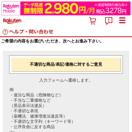
ご希望の内容をお選びいただき、次へとお進み下さい。
不適切な商品/表記/価格に対するご意見
入力フォームへ遷移します。
例
・違法な商品（危険物など）
・不当な二重価格など
（景品表示法違反）
・不適切な表現
（薬機法、健康増進法違反等）
・不適切な文字列（キーワード等）
・公序良俗に反する商品