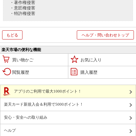
・著作権侵害
・意匠権侵害
・特許権侵害
もどる
ヘルプ・問い合わせトップ
楽天市場の便利な機能
買い物かご
お気に入り
閲覧履歴
購入履歴
アプリのご利用で最大1000ポイント！
楽天カード新規入会＆利用で5000ポイント！
安心・安全への取り組み
ヘルプ