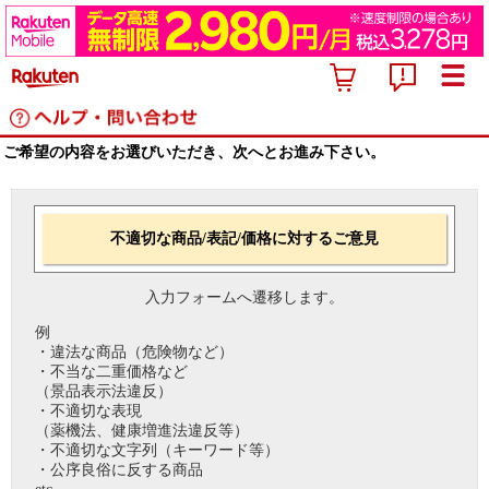
ご希望の内容をお選びいただき、次へとお進み下さい。
不適切な商品/表記/価格に対するご意見
入力フォームへ遷移します。
例
・違法な商品（危険物など）
・不当な二重価格など
（景品表示法違反）
・不適切な表現
（薬機法、健康増進法違反等）
・不適切な文字列（キーワード等）
・公序良俗に反する商品