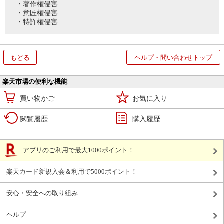
・著作権侵害
・意匠権侵害
・特許権侵害
もどる
ヘルプ・問い合わせトップ
楽天市場の便利な機能
買い物かご
お気に入り
閲覧履歴
購入履歴
アプリのご利用で最大1000ポイント！
楽天カード新規入会＆利用で5000ポイント！
安心・安全への取り組み
ヘルプ