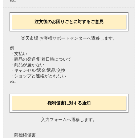
etc.
注文後のお困りごとに対するご意見
楽天市場 お客様サポートセンターへ遷移します。
例
・支払い
・商品の発送/到着日時について
・商品が届かない
・キャンセル/返金/返品/交換
・ショップと連絡がとれない
etc.
権利侵害に対する通知
入力フォームへ遷移します。
・商標権侵害