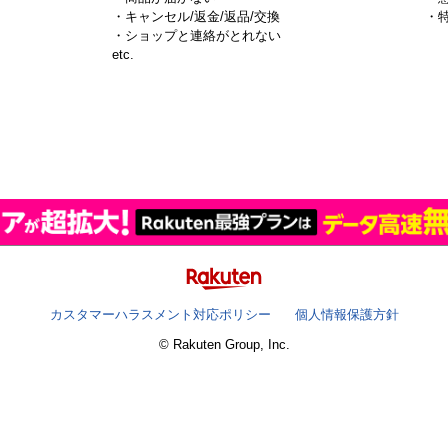
・キャンセル/返金/返品/交換
・
・ショップと連絡がとれない
）
etc.
カスタマーハラスメント対応ポリシー
個人情報保護方針
© Rakuten Group, Inc.