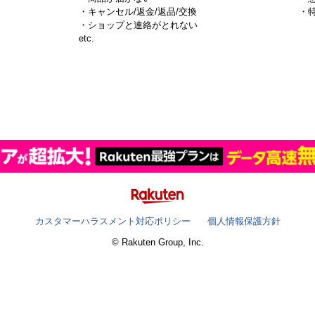
・キャンセル/返金/返品/交換
・
・ショップと連絡がとれない
）
etc.
カスタマーハラスメント対応ポリシー
個人情報保護方針
© Rakuten Group, Inc.