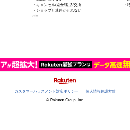
・キャンセル/返金/返品/交換
・
・ショップと連絡がとれない
）
etc.
カスタマーハラスメント対応ポリシー
個人情報保護方針
© Rakuten Group, Inc.