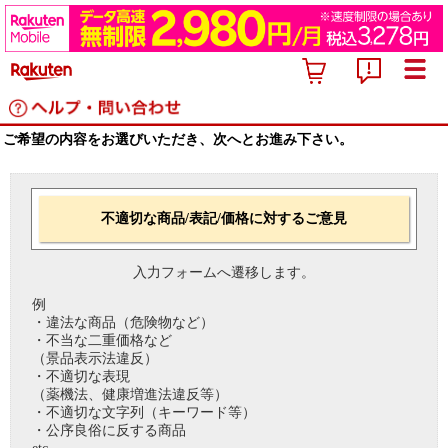
ご希望の内容をお選びいただき、次へとお進み下さい。
不適切な商品/表記/価格に対するご意見
入力フォームへ遷移します。
例
・違法な商品（危険物など）
・不当な二重価格など
（景品表示法違反）
・不適切な表現
（薬機法、健康増進法違反等）
・不適切な文字列（キーワード等）
・公序良俗に反する商品