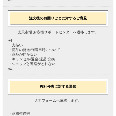
etc.
注文後のお困りごとに対するご意見
楽天市場 お客様サポートセンターへ遷移します。
例
・支払い
・商品の発送/到着日時について
・商品が届かない
・キャンセル/返金/返品/交換
・ショップと連絡がとれない
etc.
権利侵害に対する通知
入力フォームへ遷移します。
・商標権侵害