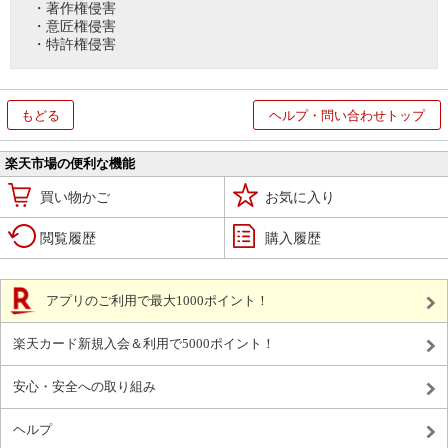
・著作権侵害
・意匠権侵害
・特許権侵害
もどる
ヘルプ・問い合わせトップ
楽天市場の便利な機能
買い物かご
お気に入り
閲覧履歴
購入履歴
アプリのご利用で最大1000ポイント！
楽天カード新規入会＆利用で5000ポイント！
安心・安全への取り組み
ヘルプ