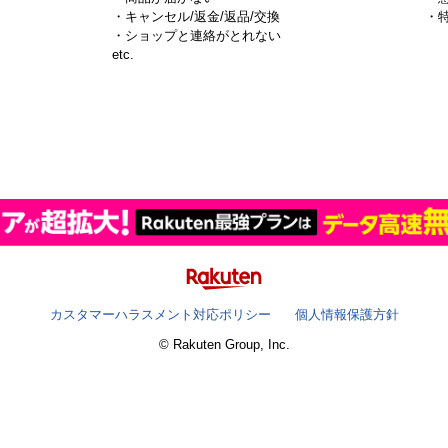
・キャンセル/返金/返品/交換
・
・ショップと連絡がとれない
）
etc.
カスタマーハラスメント対応ポリシー
個人情報保護方針
© Rakuten Group, Inc.