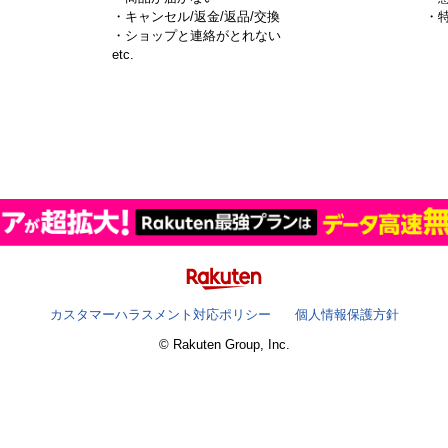
・キャンセル/返金/返品/交換
・
・ショップと連絡がとれない
）
etc.
カスタマーハラスメント対応ポリシー
個人情報保護方針
© Rakuten Group, Inc.