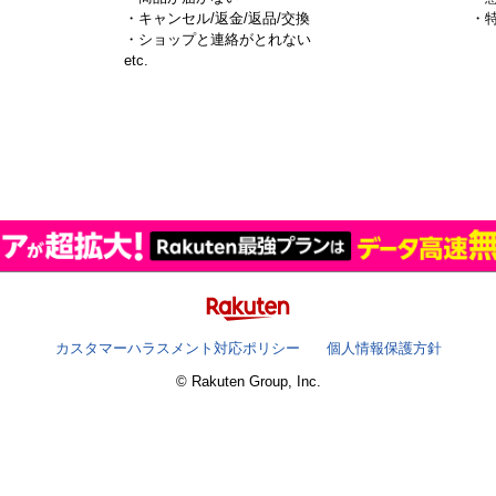
・キャンセル/返金/返品/交換
・
・ショップと連絡がとれない
）
etc.
カスタマーハラスメント対応ポリシー
個人情報保護方針
© Rakuten Group, Inc.