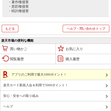
・著作権侵害
・意匠権侵害
・特許権侵害
もどる
ヘルプ・問い合わせトップ
楽天市場の便利な機能
買い物かご
お気に入り
閲覧履歴
購入履歴
アプリのご利用で最大1000ポイント！
楽天カード新規入会＆利用で5000ポイント！
安心・安全への取り組み
ヘルプ