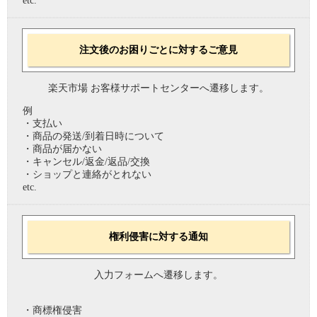
etc.
注文後のお困りごとに対するご意見
楽天市場 お客様サポートセンターへ遷移します。
例
・支払い
・商品の発送/到着日時について
・商品が届かない
・キャンセル/返金/返品/交換
・ショップと連絡がとれない
etc.
権利侵害に対する通知
入力フォームへ遷移します。
・商標権侵害