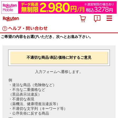
ご希望の内容をお選びいただき、次へとお進み下さい。
不適切な商品/表記/価格に対するご意見
入力フォームへ遷移します。
例
・違法な商品（危険物など）
・不当な二重価格など
（景品表示法違反）
・不適切な表現
（薬機法、健康増進法違反等）
・不適切な文字列（キーワード等）
・公序良俗に反する商品