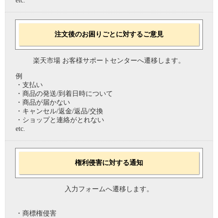
etc.
注文後のお困りごとに対するご意見
楽天市場 お客様サポートセンターへ遷移します。
例
・支払い
・商品の発送/到着日時について
・商品が届かない
・キャンセル/返金/返品/交換
・ショップと連絡がとれない
etc.
権利侵害に対する通知
入力フォームへ遷移します。
・商標権侵害