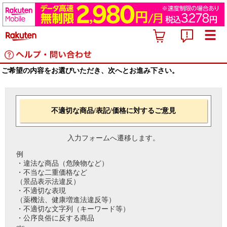
ご希望の内容をお選びいただき、次へとお進み下さい。
不適切な商品/表記/価格に対するご意見
入力フォームへ遷移します。
例
・違法な商品（危険物など）
・不当な二重価格など
（景品表示法違反）
・不適切な表現
（薬機法、健康増進法違反等）
・不適切な文字列（キーワード等）
・公序良俗に反する商品