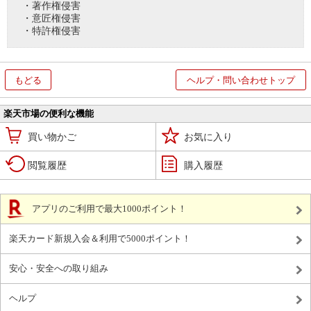
・著作権侵害
・意匠権侵害
・特許権侵害
もどる
ヘルプ・問い合わせトップ
楽天市場の便利な機能
買い物かご
お気に入り
閲覧履歴
購入履歴
アプリのご利用で最大1000ポイント！
楽天カード新規入会＆利用で5000ポイント！
安心・安全への取り組み
ヘルプ