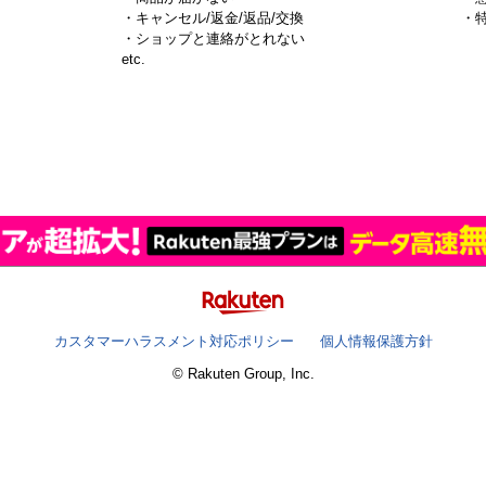
・キャンセル/返金/返品/交換
・
・ショップと連絡がとれない
）
etc.
カスタマーハラスメント対応ポリシー
個人情報保護方針
© Rakuten Group, Inc.