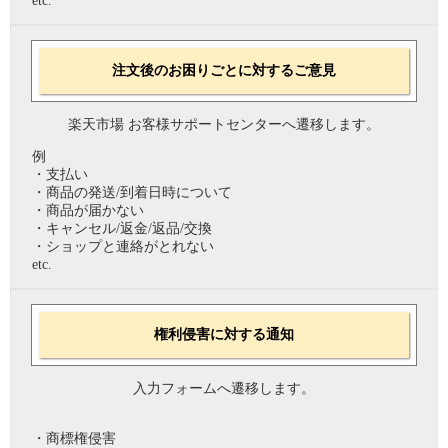
etc.
注文後のお困りごとに対するご意見
楽天市場 お客様サポートセンターへ遷移します。
例
・支払い
・商品の発送/到着日時について
・商品が届かない
・キャンセル/返金/返品/交換
・ショップと連絡がとれない
etc.
権利侵害に対する通知
入力フォームへ遷移します。
・商標権侵害