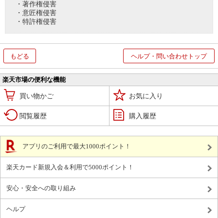
・著作権侵害
・意匠権侵害
・特許権侵害
もどる
ヘルプ・問い合わせトップ
楽天市場の便利な機能
買い物かご
お気に入り
閲覧履歴
購入履歴
アプリのご利用で最大1000ポイント！
楽天カード新規入会＆利用で5000ポイント！
安心・安全への取り組み
ヘルプ