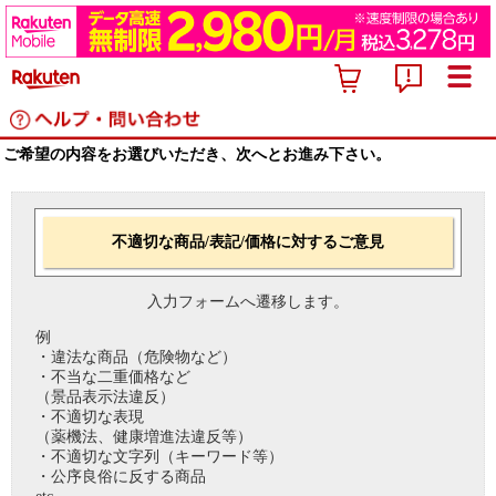
ご希望の内容をお選びいただき、次へとお進み下さい。
不適切な商品/表記/価格に対するご意見
入力フォームへ遷移します。
例
・違法な商品（危険物など）
・不当な二重価格など
（景品表示法違反）
・不適切な表現
（薬機法、健康増進法違反等）
・不適切な文字列（キーワード等）
・公序良俗に反する商品