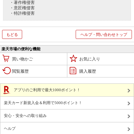
・著作権侵害
・意匠権侵害
・特許権侵害
もどる
ヘルプ・問い合わせトップ
楽天市場の便利な機能
買い物かご
お気に入り
閲覧履歴
購入履歴
アプリのご利用で最大1000ポイント！
楽天カード新規入会＆利用で5000ポイント！
安心・安全への取り組み
ヘルプ