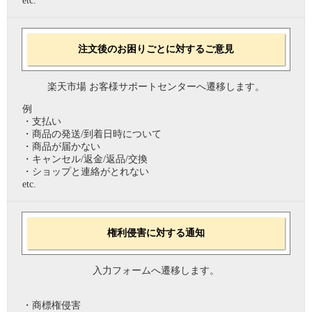
etc.
注文後のお困りごとに対するご意見
楽天市場 お客様サポートセンターへ遷移します。
例
・支払い
・商品の発送/到着日時について
・商品が届かない
・キャンセル/返金/返品/交換
・ショップと連絡がとれない
etc.
権利侵害に対する通知
入力フォームへ遷移します。
・商標権侵害