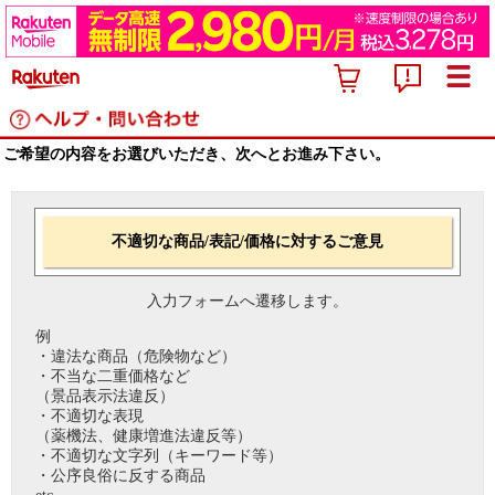
ご希望の内容をお選びいただき、次へとお進み下さい。
不適切な商品/表記/価格に対するご意見
入力フォームへ遷移します。
例
・違法な商品（危険物など）
・不当な二重価格など
（景品表示法違反）
・不適切な表現
（薬機法、健康増進法違反等）
・不適切な文字列（キーワード等）
・公序良俗に反する商品