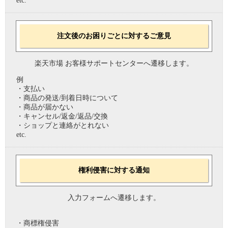
etc.
注文後のお困りごとに対するご意見
楽天市場 お客様サポートセンターへ遷移します。
例
・支払い
・商品の発送/到着日時について
・商品が届かない
・キャンセル/返金/返品/交換
・ショップと連絡がとれない
etc.
権利侵害に対する通知
入力フォームへ遷移します。
・商標権侵害