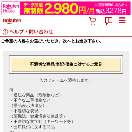
ご希望の内容をお選びいただき、次へとお進み下さい。
不適切な商品/表記/価格に対するご意見
入力フォームへ遷移します。
例
・違法な商品（危険物など）
・不当な二重価格など
（景品表示法違反）
・不適切な表現
（薬機法、健康増進法違反等）
・不適切な文字列（キーワード等）
・公序良俗に反する商品