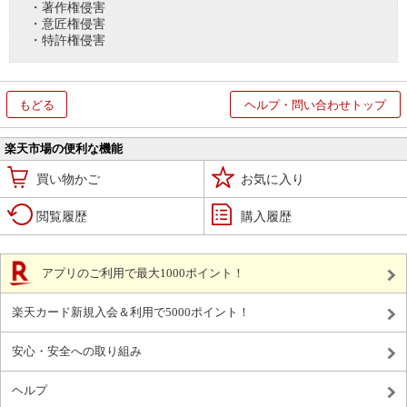
・著作権侵害
・意匠権侵害
・特許権侵害
もどる
ヘルプ・問い合わせトップ
楽天市場の便利な機能
買い物かご
お気に入り
閲覧履歴
購入履歴
アプリのご利用で最大1000ポイント！
楽天カード新規入会＆利用で5000ポイント！
安心・安全への取り組み
ヘルプ