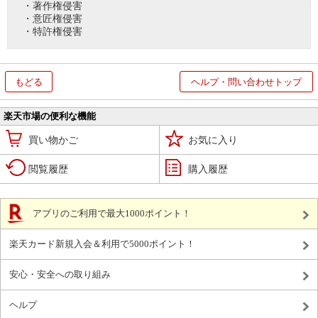
・著作権侵害
・意匠権侵害
・特許権侵害
もどる
ヘルプ・問い合わせトップ
楽天市場の便利な機能
買い物かご
お気に入り
閲覧履歴
購入履歴
アプリのご利用で最大1000ポイント！
楽天カード新規入会＆利用で5000ポイント！
安心・安全への取り組み
ヘルプ