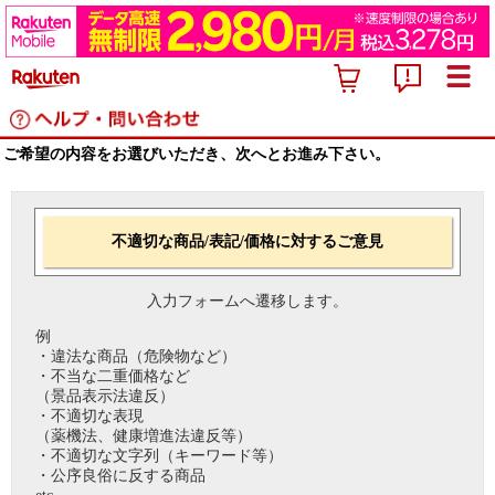
ご希望の内容をお選びいただき、次へとお進み下さい。
不適切な商品/表記/価格に対するご意見
入力フォームへ遷移します。
例
・違法な商品（危険物など）
・不当な二重価格など
（景品表示法違反）
・不適切な表現
（薬機法、健康増進法違反等）
・不適切な文字列（キーワード等）
・公序良俗に反する商品