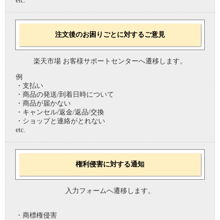
etc.
注文後のお困りごとに対するご意見
楽天市場 お客様サポートセンターへ遷移します。
例
・支払い
・商品の発送/到着日時について
・商品が届かない
・キャンセル/返金/返品/交換
・ショップと連絡がとれない
etc.
権利侵害に対する通知
入力フォームへ遷移します。
・商標権侵害