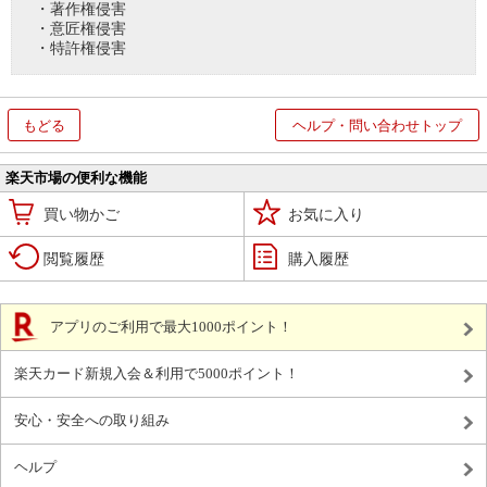
・著作権侵害
・意匠権侵害
・特許権侵害
もどる
ヘルプ・問い合わせトップ
楽天市場の便利な機能
買い物かご
お気に入り
閲覧履歴
購入履歴
アプリのご利用で最大1000ポイント！
楽天カード新規入会＆利用で5000ポイント！
安心・安全への取り組み
ヘルプ