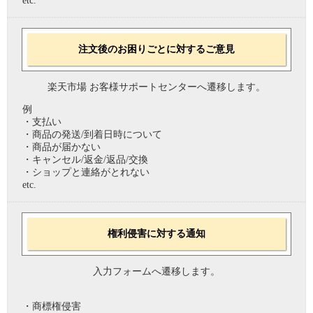
etc.
注文後のお困りごとに対するご意見
楽天市場 お客様サポートセンターへ遷移します。
例
・支払い
・商品の発送/到着日時について
・商品が届かない
・キャンセル/返金/返品/交換
・ショップと連絡がとれない
etc.
権利侵害に対する通知
入力フォームへ遷移します。
・商標権侵害