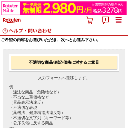
ご希望の内容をお選びいただき、次へとお進み下さい。
不適切な商品/表記/価格に対するご意見
入力フォームへ遷移します。
例
・違法な商品（危険物など）
・不当な二重価格など
（景品表示法違反）
・不適切な表現
（薬機法、健康増進法違反等）
・不適切な文字列（キーワード等）
・公序良俗に反する商品