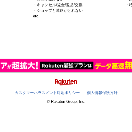
・キャンセル/返金/返品/交換
・
・ショップと連絡がとれない
）
etc.
カスタマーハラスメント対応ポリシー
個人情報保護方針
© Rakuten Group, Inc.