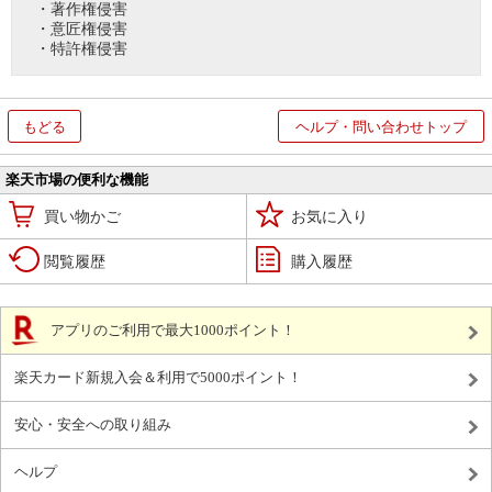
・著作権侵害
・意匠権侵害
・特許権侵害
もどる
ヘルプ・問い合わせトップ
楽天市場の便利な機能
買い物かご
お気に入り
閲覧履歴
購入履歴
アプリのご利用で最大1000ポイント！
楽天カード新規入会＆利用で5000ポイント！
安心・安全への取り組み
ヘルプ