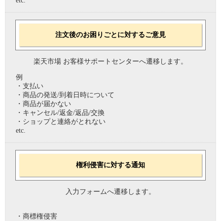
etc.
注文後のお困りごとに対するご意見
楽天市場 お客様サポートセンターへ遷移します。
例
・支払い
・商品の発送/到着日時について
・商品が届かない
・キャンセル/返金/返品/交換
・ショップと連絡がとれない
etc.
権利侵害に対する通知
入力フォームへ遷移します。
・商標権侵害