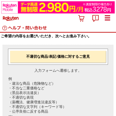
ご希望の内容をお選びいただき、次へとお進み下さい。
不適切な商品/表記/価格に対するご意見
入力フォームへ遷移します。
例
・違法な商品（危険物など）
・不当な二重価格など
（景品表示法違反）
・不適切な表現
（薬機法、健康増進法違反等）
・不適切な文字列（キーワード等）
・公序良俗に反する商品