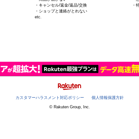
・キャンセル/返金/返品/交換
・
・ショップと連絡がとれない
）
etc.
カスタマーハラスメント対応ポリシー
個人情報保護方針
© Rakuten Group, Inc.