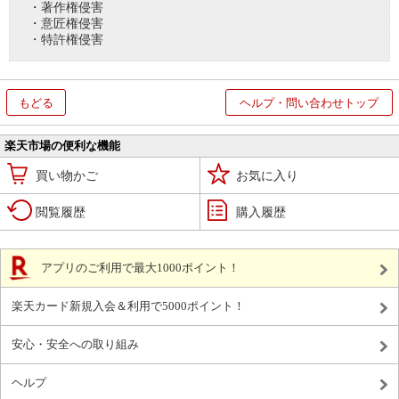
・著作権侵害
・意匠権侵害
・特許権侵害
もどる
ヘルプ・問い合わせトップ
楽天市場の便利な機能
買い物かご
お気に入り
閲覧履歴
購入履歴
アプリのご利用で最大1000ポイント！
楽天カード新規入会＆利用で5000ポイント！
安心・安全への取り組み
ヘルプ