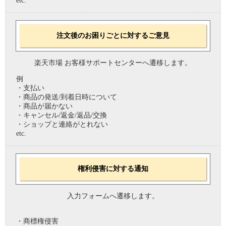
etc.
注文後のお困りごとに対するご意見
楽天市場 お客様サポートセンターへ遷移します。
例
・支払い
・商品の発送/到着日時について
・商品が届かない
・キャンセル/返金/返品/交換
・ショップと連絡がとれない
etc.
権利侵害に対する通知
入力フォームへ遷移します。
・商標権侵害