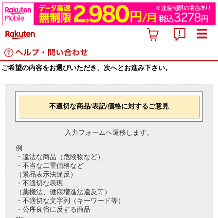
ご希望の内容をお選びいただき、次へとお進み下さい。
不適切な商品/表記/価格に対するご意見
入力フォームへ遷移します。
例
・違法な商品（危険物など）
・不当な二重価格など
（景品表示法違反）
・不適切な表現
（薬機法、健康増進法違反等）
・不適切な文字列（キーワード等）
・公序良俗に反する商品