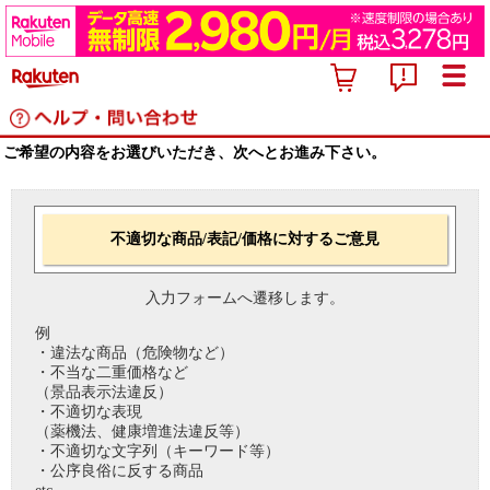
ご希望の内容をお選びいただき、次へとお進み下さい。
不適切な商品/表記/価格に対するご意見
入力フォームへ遷移します。
例
・違法な商品（危険物など）
・不当な二重価格など
（景品表示法違反）
・不適切な表現
（薬機法、健康増進法違反等）
・不適切な文字列（キーワード等）
・公序良俗に反する商品