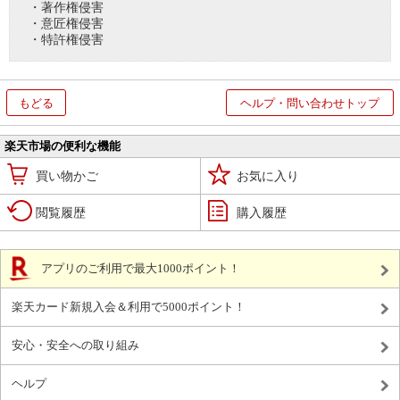
・著作権侵害
・意匠権侵害
・特許権侵害
もどる
ヘルプ・問い合わせトップ
楽天市場の便利な機能
買い物かご
お気に入り
閲覧履歴
購入履歴
アプリのご利用で最大1000ポイント！
楽天カード新規入会＆利用で5000ポイント！
安心・安全への取り組み
ヘルプ