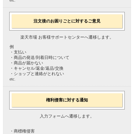
etc.
注文後のお困りごとに対するご意見
楽天市場 お客様サポートセンターへ遷移します。
例
・支払い
・商品の発送/到着日時について
・商品が届かない
・キャンセル/返金/返品/交換
・ショップと連絡がとれない
etc.
権利侵害に対する通知
入力フォームへ遷移します。
・商標権侵害