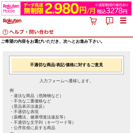
ご希望の内容をお選びいただき、次へとお進み下さい。
不適切な商品/表記/価格に対するご意見
入力フォームへ遷移します。
例
・違法な商品（危険物など）
・不当な二重価格など
（景品表示法違反）
・不適切な表現
（薬機法、健康増進法違反等）
・不適切な文字列（キーワード等）
・公序良俗に反する商品