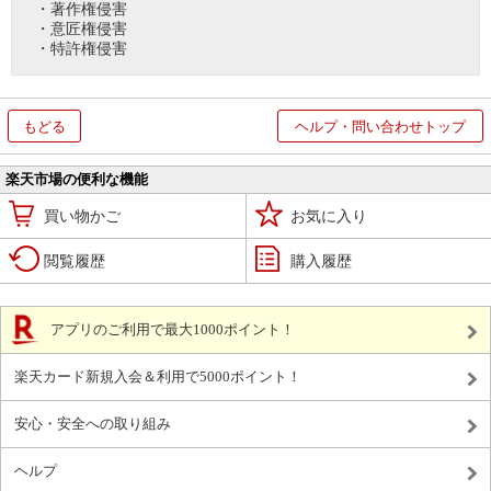
・著作権侵害
・意匠権侵害
・特許権侵害
もどる
ヘルプ・問い合わせトップ
楽天市場の便利な機能
買い物かご
お気に入り
閲覧履歴
購入履歴
アプリのご利用で最大1000ポイント！
楽天カード新規入会＆利用で5000ポイント！
安心・安全への取り組み
ヘルプ