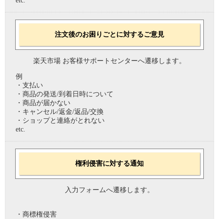
etc.
注文後のお困りごとに対するご意見
楽天市場 お客様サポートセンターへ遷移します。
例
・支払い
・商品の発送/到着日時について
・商品が届かない
・キャンセル/返金/返品/交換
・ショップと連絡がとれない
etc.
権利侵害に対する通知
入力フォームへ遷移します。
・商標権侵害