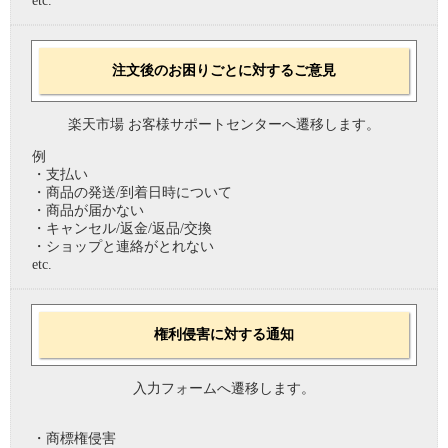
etc.
注文後のお困りごとに対するご意見
楽天市場 お客様サポートセンターへ遷移します。
例
・支払い
・商品の発送/到着日時について
・商品が届かない
・キャンセル/返金/返品/交換
・ショップと連絡がとれない
etc.
権利侵害に対する通知
入力フォームへ遷移します。
・商標権侵害