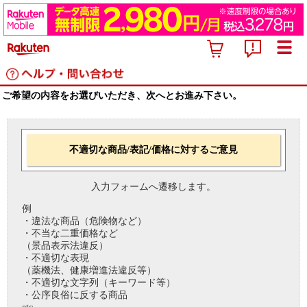
ご希望の内容をお選びいただき、次へとお進み下さい。
不適切な商品/表記/価格に対するご意見
入力フォームへ遷移します。
例
・違法な商品（危険物など）
・不当な二重価格など
（景品表示法違反）
・不適切な表現
（薬機法、健康増進法違反等）
・不適切な文字列（キーワード等）
・公序良俗に反する商品