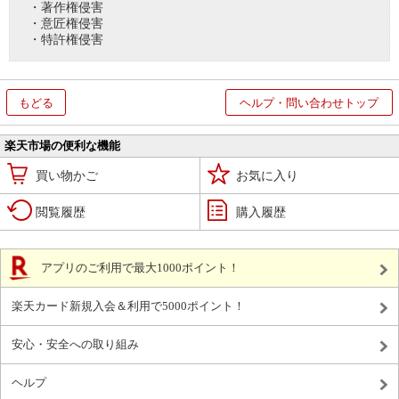
・著作権侵害
・意匠権侵害
・特許権侵害
もどる
ヘルプ・問い合わせトップ
楽天市場の便利な機能
買い物かご
お気に入り
閲覧履歴
購入履歴
アプリのご利用で最大1000ポイント！
楽天カード新規入会＆利用で5000ポイント！
安心・安全への取り組み
ヘルプ