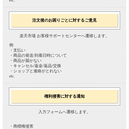
etc.
注文後のお困りごとに対するご意見
楽天市場 お客様サポートセンターへ遷移します。
例
・支払い
・商品の発送/到着日時について
・商品が届かない
・キャンセル/返金/返品/交換
・ショップと連絡がとれない
etc.
権利侵害に対する通知
入力フォームへ遷移します。
・商標権侵害