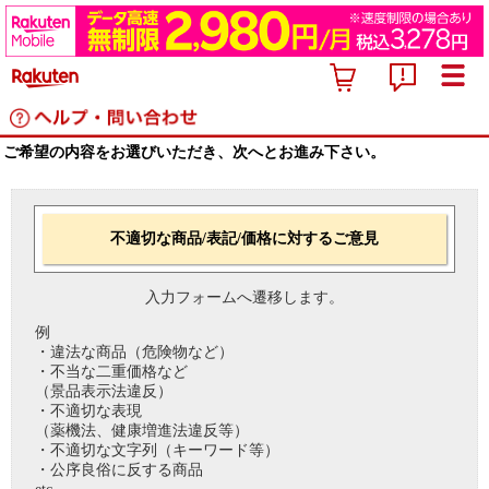
ご希望の内容をお選びいただき、次へとお進み下さい。
不適切な商品/表記/価格に対するご意見
入力フォームへ遷移します。
例
・違法な商品（危険物など）
・不当な二重価格など
（景品表示法違反）
・不適切な表現
（薬機法、健康増進法違反等）
・不適切な文字列（キーワード等）
・公序良俗に反する商品