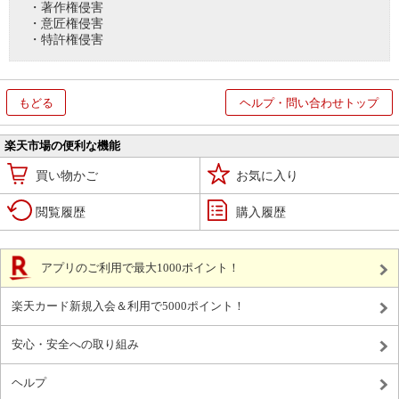
・著作権侵害
・意匠権侵害
・特許権侵害
もどる
ヘルプ・問い合わせトップ
楽天市場の便利な機能
買い物かご
お気に入り
閲覧履歴
購入履歴
アプリのご利用で最大1000ポイント！
楽天カード新規入会＆利用で5000ポイント！
安心・安全への取り組み
ヘルプ