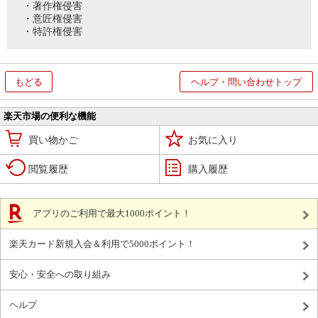
・著作権侵害
・意匠権侵害
・特許権侵害
もどる
ヘルプ・問い合わせトップ
楽天市場の便利な機能
買い物かご
お気に入り
閲覧履歴
購入履歴
アプリのご利用で最大1000ポイント！
楽天カード新規入会＆利用で5000ポイント！
安心・安全への取り組み
ヘルプ