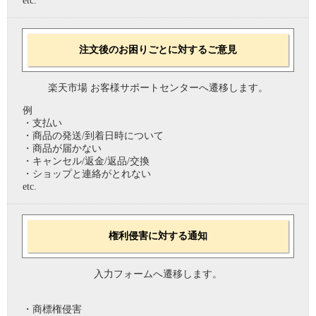
etc.
注文後のお困りごとに対するご意見
楽天市場 お客様サポートセンターへ遷移します。
例
・支払い
・商品の発送/到着日時について
・商品が届かない
・キャンセル/返金/返品/交換
・ショップと連絡がとれない
etc.
権利侵害に対する通知
入力フォームへ遷移します。
・商標権侵害