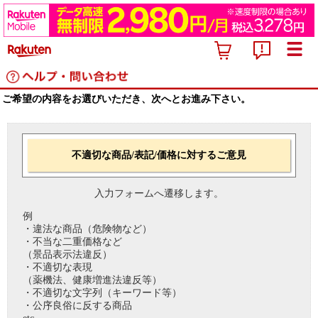
ご希望の内容をお選びいただき、次へとお進み下さい。
不適切な商品/表記/価格に対するご意見
入力フォームへ遷移します。
例
・違法な商品（危険物など）
・不当な二重価格など
（景品表示法違反）
・不適切な表現
（薬機法、健康増進法違反等）
・不適切な文字列（キーワード等）
・公序良俗に反する商品