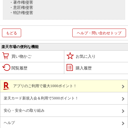
・著作権侵害
・意匠権侵害
・特許権侵害
もどる
ヘルプ・問い合わせトップ
楽天市場の便利な機能
買い物かご
お気に入り
閲覧履歴
購入履歴
アプリのご利用で最大1000ポイント！
楽天カード新規入会＆利用で5000ポイント！
安心・安全への取り組み
ヘルプ