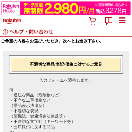
ご希望の内容をお選びいただき、次へとお進み下さい。
不適切な商品/表記/価格に対するご意見
入力フォームへ遷移します。
例
・違法な商品（危険物など）
・不当な二重価格など
（景品表示法違反）
・不適切な表現
（薬機法、健康増進法違反等）
・不適切な文字列（キーワード等）
・公序良俗に反する商品