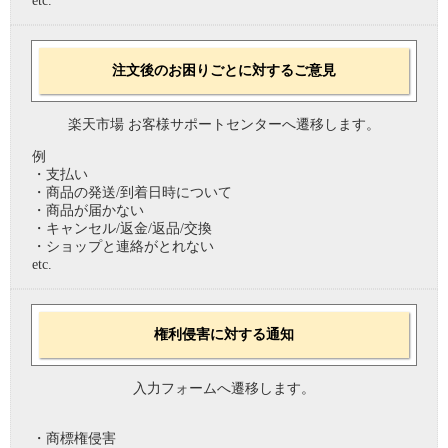
etc.
注文後のお困りごとに対するご意見
楽天市場 お客様サポートセンターへ遷移します。
例
・支払い
・商品の発送/到着日時について
・商品が届かない
・キャンセル/返金/返品/交換
・ショップと連絡がとれない
etc.
権利侵害に対する通知
入力フォームへ遷移します。
・商標権侵害