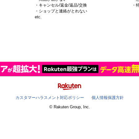
・キャンセル/返金/返品/交換
・
・ショップと連絡がとれない
）
etc.
カスタマーハラスメント対応ポリシー
個人情報保護方針
© Rakuten Group, Inc.