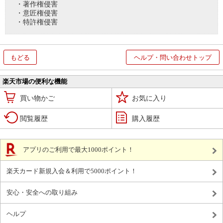
・著作権侵害
・意匠権侵害
・特許権侵害
もどる
ヘルプ・問い合わせトップ
楽天市場の便利な機能
買い物かご
お気に入り
閲覧履歴
購入履歴
アプリのご利用で最大1000ポイント！
楽天カード新規入会＆利用で5000ポイント！
安心・安全への取り組み
ヘルプ