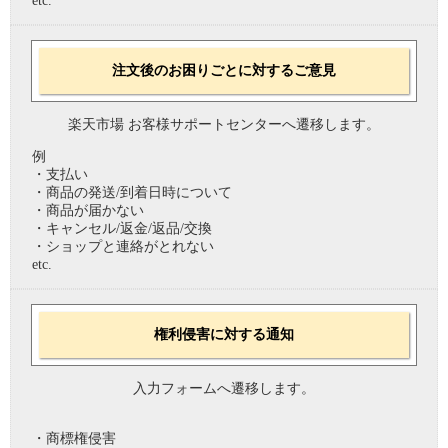
etc.
注文後のお困りごとに対するご意見
楽天市場 お客様サポートセンターへ遷移します。
例
・支払い
・商品の発送/到着日時について
・商品が届かない
・キャンセル/返金/返品/交換
・ショップと連絡がとれない
etc.
権利侵害に対する通知
入力フォームへ遷移します。
・商標権侵害