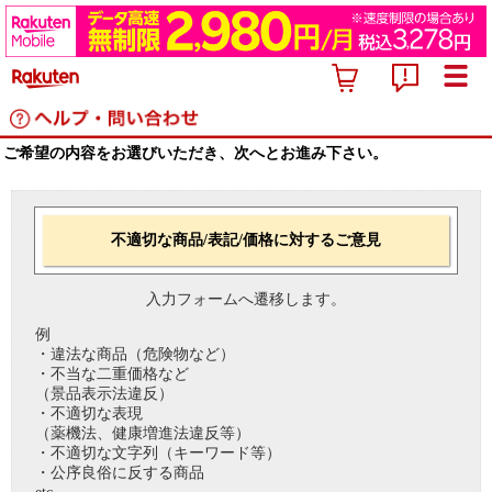
ご希望の内容をお選びいただき、次へとお進み下さい。
不適切な商品/表記/価格に対するご意見
入力フォームへ遷移します。
例
・違法な商品（危険物など）
・不当な二重価格など
（景品表示法違反）
・不適切な表現
（薬機法、健康増進法違反等）
・不適切な文字列（キーワード等）
・公序良俗に反する商品