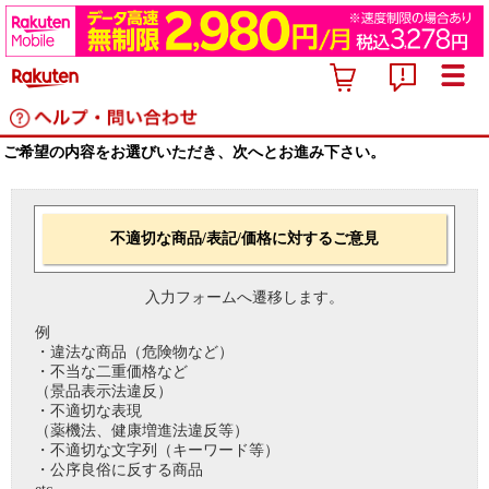
ご希望の内容をお選びいただき、次へとお進み下さい。
不適切な商品/表記/価格に対するご意見
入力フォームへ遷移します。
例
・違法な商品（危険物など）
・不当な二重価格など
（景品表示法違反）
・不適切な表現
（薬機法、健康増進法違反等）
・不適切な文字列（キーワード等）
・公序良俗に反する商品