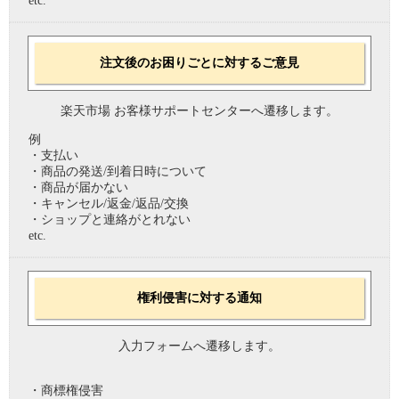
etc.
注文後のお困りごとに対するご意見
楽天市場 お客様サポートセンターへ遷移します。
例
・支払い
・商品の発送/到着日時について
・商品が届かない
・キャンセル/返金/返品/交換
・ショップと連絡がとれない
etc.
権利侵害に対する通知
入力フォームへ遷移します。
・商標権侵害