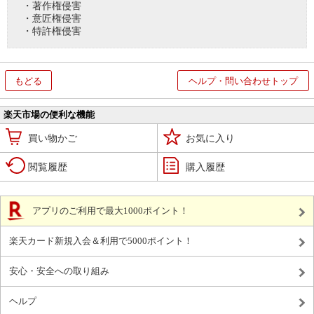
・著作権侵害
・意匠権侵害
・特許権侵害
もどる
ヘルプ・問い合わせトップ
楽天市場の便利な機能
買い物かご
お気に入り
閲覧履歴
購入履歴
アプリのご利用で最大1000ポイント！
楽天カード新規入会＆利用で5000ポイント！
安心・安全への取り組み
ヘルプ