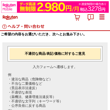
ご希望の内容をお選びいただき、次へとお進み下さい。
不適切な商品/表記/価格に対するご意見
入力フォームへ遷移します。
例
・違法な商品（危険物など）
・不当な二重価格など
（景品表示法違反）
・不適切な表現
（薬機法、健康増進法違反等）
・不適切な文字列（キーワード等）
・公序良俗に反する商品