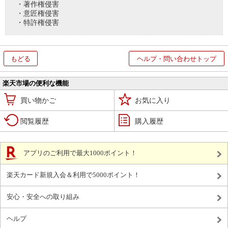
・著作権侵害
・意匠権侵害
・特許権侵害
もどる
ヘルプ・問い合わせトップ
楽天市場の便利な機能
買い物かご
お気に入り
閲覧履歴
購入履歴
アプリのご利用で最大1000ポイント！
楽天カード新規入会＆利用で5000ポイント！
安心・安全への取り組み
ヘルプ