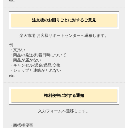
etc.
注文後のお困りごとに対するご意見
楽天市場 お客様サポートセンターへ遷移します。
例
・支払い
・商品の発送/到着日時について
・商品が届かない
・キャンセル/返金/返品/交換
・ショップと連絡がとれない
etc.
権利侵害に対する通知
入力フォームへ遷移します。
・商標権侵害