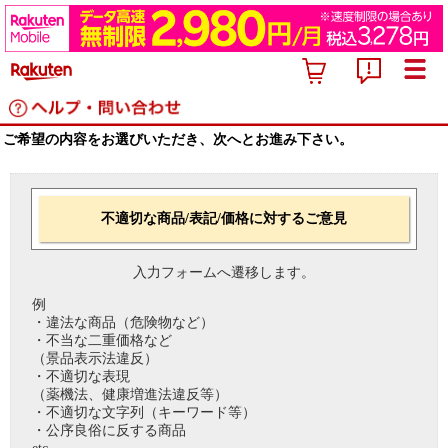
ご希望の内容をお選びいただき、次へとお進み下さい。
不適切な商品/表記/価格に対するご意見
入力フォームへ遷移します。
例
・違法な商品（危険物など）
・不当な二重価格など
（景品表示法違反）
・不適切な表現
（薬機法、健康増進法違反等）
・不適切な文字列（キーワード等）
・公序良俗に反する商品