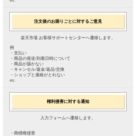
etc.
注文後のお困りごとに対するご意見
楽天市場 お客様サポートセンターへ遷移します。
例
・支払い
・商品の発送/到着日時について
・商品が届かない
・キャンセル/返金/返品/交換
・ショップと連絡がとれない
etc.
権利侵害に対する通知
入力フォームへ遷移します。
・商標権侵害