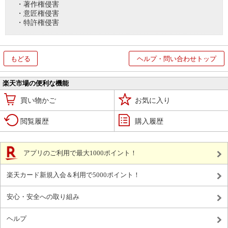
・著作権侵害
・意匠権侵害
・特許権侵害
もどる
ヘルプ・問い合わせトップ
楽天市場の便利な機能
買い物かご
お気に入り
閲覧履歴
購入履歴
アプリのご利用で最大1000ポイント！
楽天カード新規入会＆利用で5000ポイント！
安心・安全への取り組み
ヘルプ