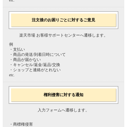
etc.
注文後のお困りごとに対するご意見
楽天市場 お客様サポートセンターへ遷移します。
例
・支払い
・商品の発送/到着日時について
・商品が届かない
・キャンセル/返金/返品/交換
・ショップと連絡がとれない
etc.
権利侵害に対する通知
入力フォームへ遷移します。
・商標権侵害