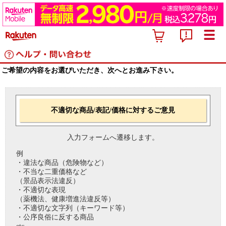
ご希望の内容をお選びいただき、次へとお進み下さい。
不適切な商品/表記/価格に対するご意見
入力フォームへ遷移します。
例
・違法な商品（危険物など）
・不当な二重価格など
（景品表示法違反）
・不適切な表現
（薬機法、健康増進法違反等）
・不適切な文字列（キーワード等）
・公序良俗に反する商品