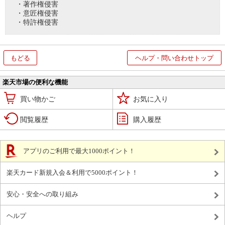
・著作権侵害
・意匠権侵害
・特許権侵害
もどる
ヘルプ・問い合わせトップ
楽天市場の便利な機能
買い物かご
お気に入り
閲覧履歴
購入履歴
アプリのご利用で最大1000ポイント！
楽天カード新規入会＆利用で5000ポイント！
安心・安全への取り組み
ヘルプ