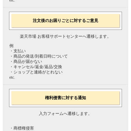
etc.
注文後のお困りごとに対するご意見
楽天市場 お客様サポートセンターへ遷移します。
例
・支払い
・商品の発送/到着日時について
・商品が届かない
・キャンセル/返金/返品/交換
・ショップと連絡がとれない
etc.
権利侵害に対する通知
入力フォームへ遷移します。
・商標権侵害