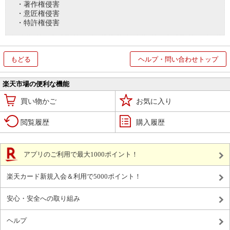
・著作権侵害
・意匠権侵害
・特許権侵害
もどる
ヘルプ・問い合わせトップ
楽天市場の便利な機能
買い物かご
お気に入り
閲覧履歴
購入履歴
アプリのご利用で最大1000ポイント！
楽天カード新規入会＆利用で5000ポイント！
安心・安全への取り組み
ヘルプ