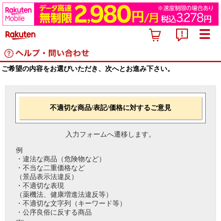
ご希望の内容をお選びいただき、次へとお進み下さい。
不適切な商品/表記/価格に対するご意見
入力フォームへ遷移します。
例
・違法な商品（危険物など）
・不当な二重価格など
（景品表示法違反）
・不適切な表現
（薬機法、健康増進法違反等）
・不適切な文字列（キーワード等）
・公序良俗に反する商品