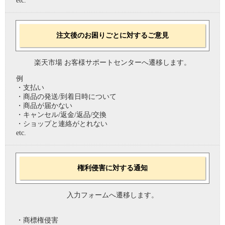
etc.
注文後のお困りごとに対するご意見
楽天市場 お客様サポートセンターへ遷移します。
例
・支払い
・商品の発送/到着日時について
・商品が届かない
・キャンセル/返金/返品/交換
・ショップと連絡がとれない
etc.
権利侵害に対する通知
入力フォームへ遷移します。
・商標権侵害