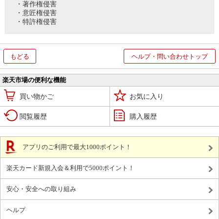
・著作権侵害
・意匠権侵害
・特許権侵害
もどる
ヘルプ・問い合わせトップ
楽天市場の便利な機能
買い物かご
お気に入り
閲覧履歴
購入履歴
アプリのご利用で最大1000ポイント！
楽天カード新規入会＆利用で5000ポイント！
安心・安全への取り組み
ヘルプ