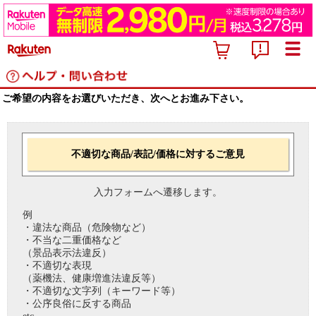
ご希望の内容をお選びいただき、次へとお進み下さい。
不適切な商品/表記/価格に対するご意見
入力フォームへ遷移します。
例
・違法な商品（危険物など）
・不当な二重価格など
（景品表示法違反）
・不適切な表現
（薬機法、健康増進法違反等）
・不適切な文字列（キーワード等）
・公序良俗に反する商品