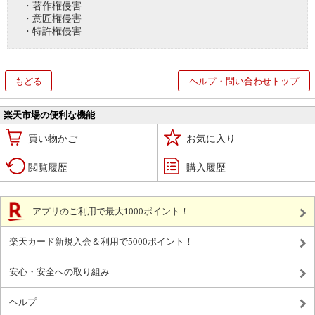
・著作権侵害
・意匠権侵害
・特許権侵害
もどる
ヘルプ・問い合わせトップ
楽天市場の便利な機能
買い物かご
お気に入り
閲覧履歴
購入履歴
アプリのご利用で最大1000ポイント！
楽天カード新規入会＆利用で5000ポイント！
安心・安全への取り組み
ヘルプ