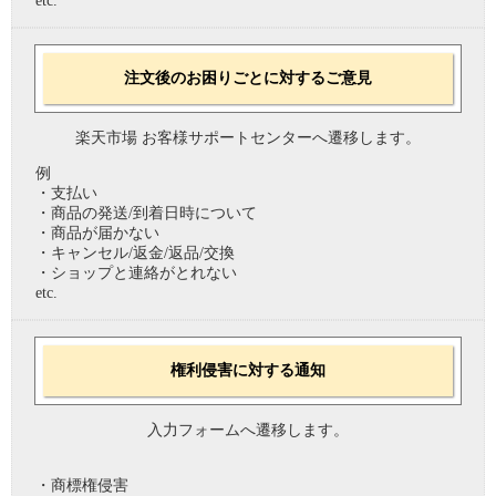
etc.
注文後のお困りごとに対するご意見
楽天市場 お客様サポートセンターへ遷移します。
例
・支払い
・商品の発送/到着日時について
・商品が届かない
・キャンセル/返金/返品/交換
・ショップと連絡がとれない
etc.
権利侵害に対する通知
入力フォームへ遷移します。
・商標権侵害