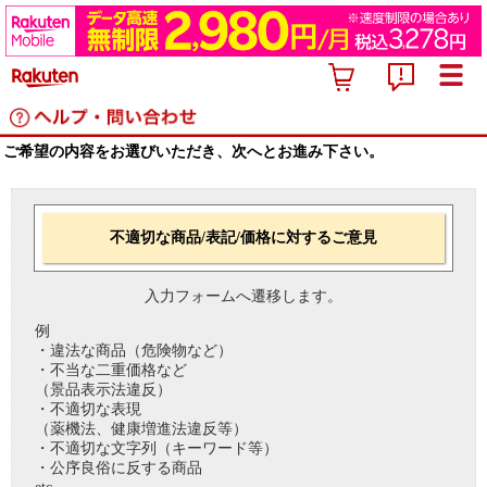
ご希望の内容をお選びいただき、次へとお進み下さい。
不適切な商品/表記/価格に対するご意見
入力フォームへ遷移します。
例
・違法な商品（危険物など）
・不当な二重価格など
（景品表示法違反）
・不適切な表現
（薬機法、健康増進法違反等）
・不適切な文字列（キーワード等）
・公序良俗に反する商品