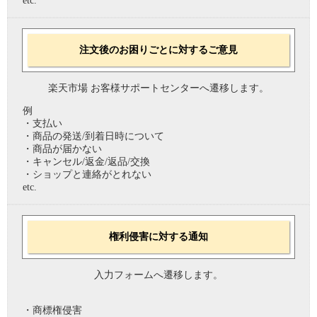
etc.
注文後のお困りごとに対するご意見
楽天市場 お客様サポートセンターへ遷移します。
例
・支払い
・商品の発送/到着日時について
・商品が届かない
・キャンセル/返金/返品/交換
・ショップと連絡がとれない
etc.
権利侵害に対する通知
入力フォームへ遷移します。
・商標権侵害