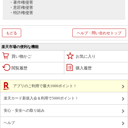
・著作権侵害
・意匠権侵害
・特許権侵害
もどる
ヘルプ・問い合わせトップ
楽天市場の便利な機能
買い物かご
お気に入り
閲覧履歴
購入履歴
アプリのご利用で最大1000ポイント！
楽天カード新規入会＆利用で5000ポイント！
安心・安全への取り組み
ヘルプ