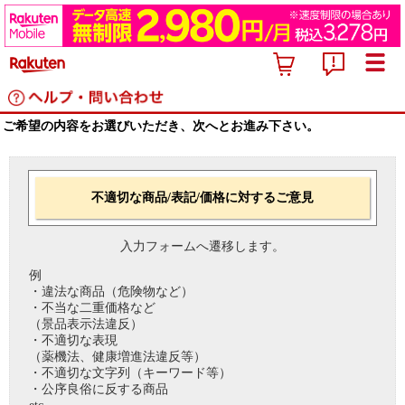
ご希望の内容をお選びいただき、次へとお進み下さい。
不適切な商品/表記/価格に対するご意見
入力フォームへ遷移します。
例
・違法な商品（危険物など）
・不当な二重価格など
（景品表示法違反）
・不適切な表現
（薬機法、健康増進法違反等）
・不適切な文字列（キーワード等）
・公序良俗に反する商品