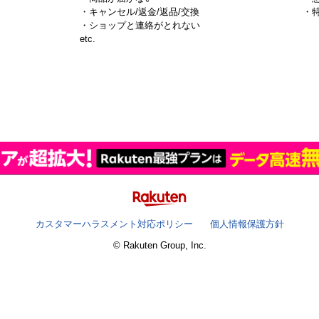
・キャンセル/返金/返品/交換
・
・ショップと連絡がとれない
）
etc.
カスタマーハラスメント対応ポリシー
個人情報保護方針
© Rakuten Group, Inc.