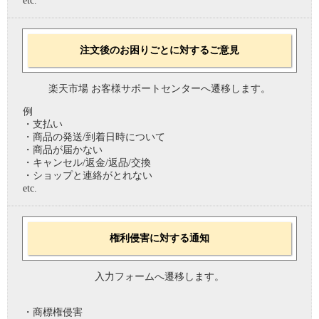
etc.
注文後のお困りごとに対するご意見
楽天市場 お客様サポートセンターへ遷移します。
例
・支払い
・商品の発送/到着日時について
・商品が届かない
・キャンセル/返金/返品/交換
・ショップと連絡がとれない
etc.
権利侵害に対する通知
入力フォームへ遷移します。
・商標権侵害