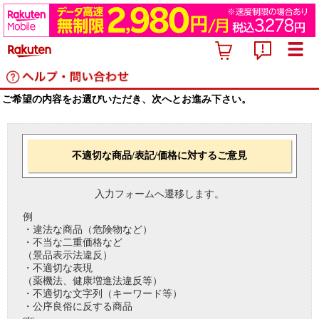
ご希望の内容をお選びいただき、次へとお進み下さい。
不適切な商品/表記/価格に対するご意見
入力フォームへ遷移します。
例
・違法な商品（危険物など）
・不当な二重価格など
（景品表示法違反）
・不適切な表現
（薬機法、健康増進法違反等）
・不適切な文字列（キーワード等）
・公序良俗に反する商品