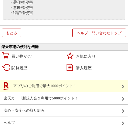
・著作権侵害
・意匠権侵害
・特許権侵害
もどる
ヘルプ・問い合わせトップ
楽天市場の便利な機能
買い物かご
お気に入り
閲覧履歴
購入履歴
アプリのご利用で最大1000ポイント！
楽天カード新規入会＆利用で5000ポイント！
安心・安全への取り組み
ヘルプ