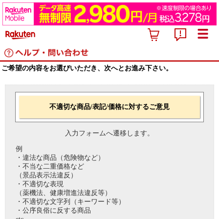
ご希望の内容をお選びいただき、次へとお進み下さい。
不適切な商品/表記/価格に対するご意見
入力フォームへ遷移します。
例
・違法な商品（危険物など）
・不当な二重価格など
（景品表示法違反）
・不適切な表現
（薬機法、健康増進法違反等）
・不適切な文字列（キーワード等）
・公序良俗に反する商品