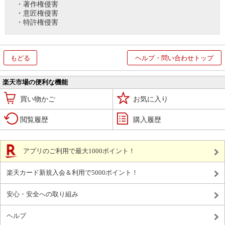
・著作権侵害
・意匠権侵害
・特許権侵害
もどる
ヘルプ・問い合わせトップ
楽天市場の便利な機能
買い物かご
お気に入り
閲覧履歴
購入履歴
アプリのご利用で最大1000ポイント！
楽天カード新規入会＆利用で5000ポイント！
安心・安全への取り組み
ヘルプ