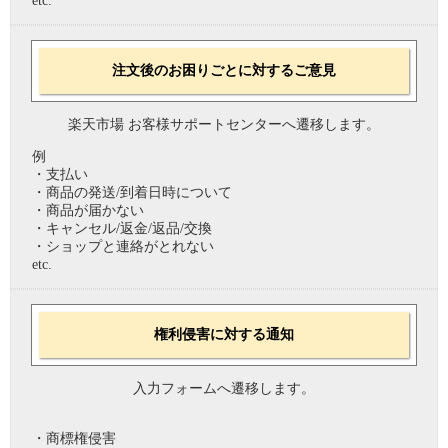
etc.
注文後のお困りごとに対するご意見
楽天市場 お客様サポートセンターへ遷移します。
例
・支払い
・商品の発送/到着日時について
・商品が届かない
・キャンセル/返金/返品/交換
・ショップと連絡がとれない
etc.
権利侵害に対する通知
入力フォームへ遷移します。
・商標権侵害