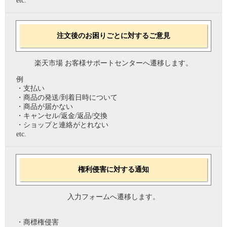
etc.
注文後のお困りごとに対するご意見
楽天市場 お客様サポートセンターへ遷移します。
例
・支払い
・商品の発送/到着日時について
・商品が届かない
・キャンセル/返金/返品/交換
・ショップと連絡がとれない
etc.
権利侵害に対する通知
入力フォームへ遷移します。
・商標権侵害