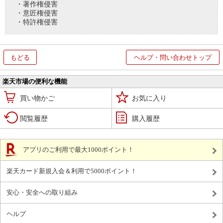
・著作権侵害
・意匠権侵害
・特許権侵害
もどる
ヘルプ・問い合わせトップ
楽天市場の便利な機能
買い物かご
お気に入り
閲覧履歴
購入履歴
アプリのご利用で最大1000ポイント！
楽天カード新規入会＆利用で5000ポイント！
安心・安全への取り組み
ヘルプ