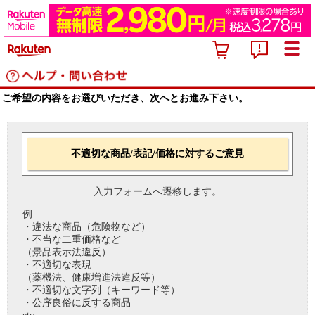
ご希望の内容をお選びいただき、次へとお進み下さい。
不適切な商品/表記/価格に対するご意見
入力フォームへ遷移します。
例
・違法な商品（危険物など）
・不当な二重価格など
（景品表示法違反）
・不適切な表現
（薬機法、健康増進法違反等）
・不適切な文字列（キーワード等）
・公序良俗に反する商品