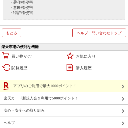
・著作権侵害
・意匠権侵害
・特許権侵害
もどる
ヘルプ・問い合わせトップ
楽天市場の便利な機能
買い物かご
お気に入り
閲覧履歴
購入履歴
アプリのご利用で最大1000ポイント！
楽天カード新規入会＆利用で5000ポイント！
安心・安全への取り組み
ヘルプ