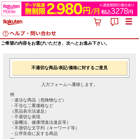
ご希望の内容をお選びいただき、次へとお進み下さい。
不適切な商品/表記/価格に対するご意見
入力フォームへ遷移します。
例
・違法な商品（危険物など）
・不当な二重価格など
（景品表示法違反）
・不適切な表現
（薬機法、健康増進法違反等）
・不適切な文字列（キーワード等）
・公序良俗に反する商品