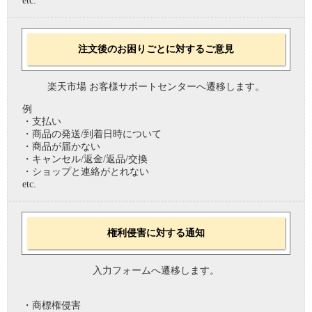
etc.
注文後のお困りごとに対するご意見
楽天市場 お客様サポートセンターへ遷移します。
例
・支払い
・商品の発送/到着日時について
・商品が届かない
・キャンセル/返金/返品/交換
・ショップと連絡がとれない
etc.
権利侵害に対する通知
入力フォームへ遷移します。
・商標権侵害