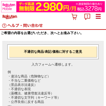
ご希望の内容をお選びいただき、次へとお進み下さい。
不適切な商品/表記/価格に対するご意見
入力フォームへ遷移します。
例
・違法な商品（危険物など）
・不当な二重価格など
（景品表示法違反）
・不適切な表現
（薬機法、健康増進法違反等）
・不適切な文字列（キーワード等）
・公序良俗に反する商品