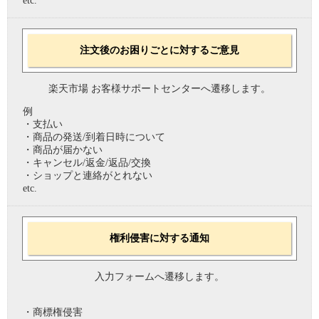
etc.
注文後のお困りごとに対するご意見
楽天市場 お客様サポートセンターへ遷移します。
例
・支払い
・商品の発送/到着日時について
・商品が届かない
・キャンセル/返金/返品/交換
・ショップと連絡がとれない
etc.
権利侵害に対する通知
入力フォームへ遷移します。
・商標権侵害