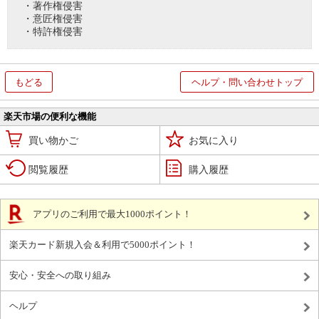
・著作権侵害
・意匠権侵害
・特許権侵害
もどる
ヘルプ・問い合わせトップ
楽天市場の便利な機能
買い物かご
お気に入り
閲覧履歴
購入履歴
アプリのご利用で最大1000ポイント！
楽天カード新規入会＆利用で5000ポイント！
安心・安全への取り組み
ヘルプ