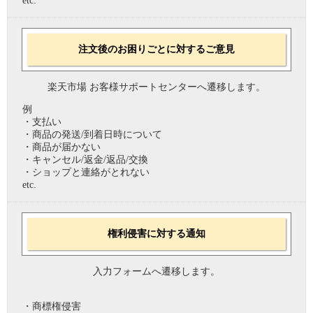
etc.
注文後のお困りごとに対するご意見
楽天市場 お客様サポートセンターへ遷移します。
例
・支払い
・商品の発送/到着日時について
・商品が届かない
・キャンセル/返金/返品/交換
・ショップと連絡がとれない
etc.
権利侵害に対する通知
入力フォームへ遷移します。
・商標権侵害