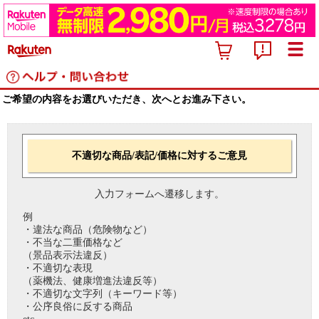
ご希望の内容をお選びいただき、次へとお進み下さい。
不適切な商品/表記/価格に対するご意見
入力フォームへ遷移します。
例
・違法な商品（危険物など）
・不当な二重価格など
（景品表示法違反）
・不適切な表現
（薬機法、健康増進法違反等）
・不適切な文字列（キーワード等）
・公序良俗に反する商品