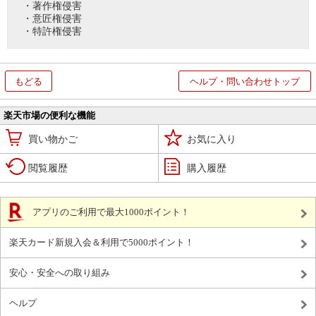
・著作権侵害
・意匠権侵害
・特許権侵害
もどる
ヘルプ・問い合わせトップ
楽天市場の便利な機能
買い物かご
お気に入り
閲覧履歴
購入履歴
アプリのご利用で最大1000ポイント！
楽天カード新規入会＆利用で5000ポイント！
安心・安全への取り組み
ヘルプ